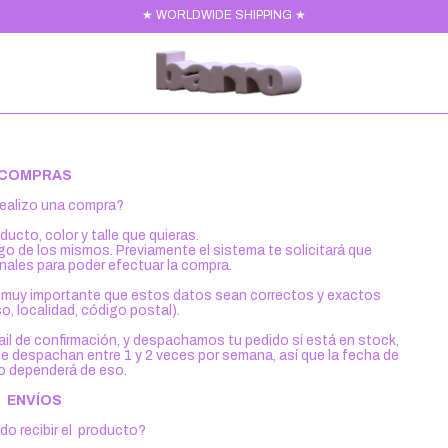
★ WORLDWIDE SHIPPING ★
COMPRAS
ealizo una compra?
ducto, color y talle que quieras.
go de los mismos. Previamente el sistema te solicitará que
nales para poder efectuar la compra.
 Es muy importante que estos datos sean correctos y exactos
so, localidad, código postal).
il de confirmación, y despachamos tu pedido si está en stock,
 se despachan entre 1 y 2 veces por semana, así que la fecha de
 dependerá de eso.
ENVÍOS
o recibir el producto?