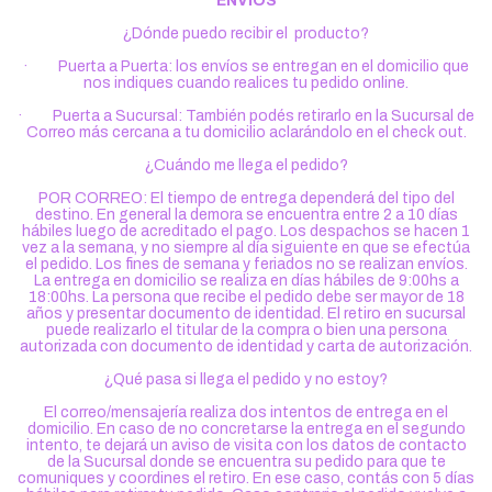
ENVÍOS
¿Dónde puedo recibir el producto?
· Puerta a Puerta: los envíos se entregan en el domicilio que
nos indiques cuando realices tu pedido online.
· Puerta a Sucursal: También podés retirarlo en la Sucursal de
Correo más cercana a tu domicilio aclarándolo en el check out.
¿Cuándo me llega el pedido?
POR CORREO: El tiempo de entrega dependerá del tipo del
destino. En general la demora se encuentra entre 2 a 10 días
hábiles luego de acreditado el pago. Los despachos se hacen 1
vez a la semana, y no siempre al día siguiente en que se efectúa
el pedido. Los fines de semana y feriados no se realizan envíos.
La entrega en domicilio se realiza en días hábiles de 9:00hs a
18:00hs. La persona que recibe el pedido debe ser mayor de 18
años y presentar documento de identidad. El retiro en sucursal
puede realizarlo el titular de la compra o bien una persona
autorizada con documento de identidad y carta de autorización.
¿Qué pasa si llega el pedido y no estoy?
El correo/mensajería realiza dos intentos de entrega en el
domicilio. En caso de no concretarse la entrega en el segundo
intento, te dejará un aviso de visita con los datos de contacto
de la Sucursal donde se encuentra su pedido para que te
comuniques y coordines el retiro. En ese caso, contás con 5 días