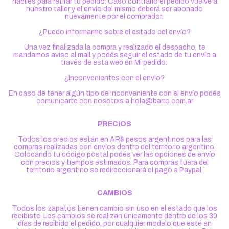
hábiles para retirar tu pedido. Caso contrario el pedido vuelve a
nuestro taller y el envío del mismo deberá ser abonado
nuevamente por el comprador.
¿Puedo informarme sobre el estado del envío?
Una vez finalizada la compra y realizado el despacho, te
mandamos aviso al mail y podés seguir el estado de tu envío a
través de esta web en Mi pedido.
¿Inconvenientes con el envío?
En caso de tener algún tipo de inconveniente con el envío podés
comunicarte con nosotrxs a
hola@barro.com.ar
PRECIOS
Todos los precios están en AR$ pesos argentinos para las
compras realizadas con envíos dentro del territorio argentino.
Colocando tu código postal podés ver las opciones de envío
con precios y tiempos estimados. Para compras fuera del
territorio argentino se redireccionará el pago a Paypal.
CAMBIOS
Todos los zapatos tienen cambio sin uso en el estado que los
recibiste. Los cambios se realizan únicamente dentro de los 30
días de recibido el pedido, por cualquier modelo que esté en