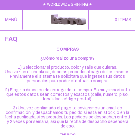
★ WORLDWIDE SHIPPING ★
MENÚ
0
ITEMS
FAQ
COMPRAS
¿Cómo realizo una compra?
1) Seleccionar el producto, color y talle que quieras.
Una vez en el checkout, deberás proceder al pago de los mismos.
Previamente el sistema te solicitará que ingreses tus datos
personales para poder efectuar la compra.
2) Elegir la dirección de entrega de tu compra. Es muy importante
que estos datos sean correctos y exactos (calle, número, piso,
localidad, código postal).
3) Una vez confirmado el pago te enviaremos un email de
confirmación, y despachamos tu pedido si está en stock, o en la
fecha publicada si es preorder. Los pedidos se despachan entre 1
y 2 veces por semana, así que la fecha de despacho dependerá
de eso.