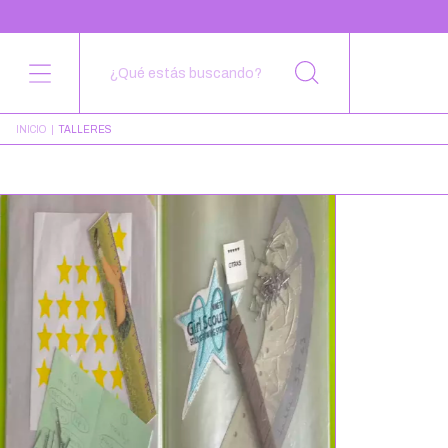
INICIO
|
TALLERES