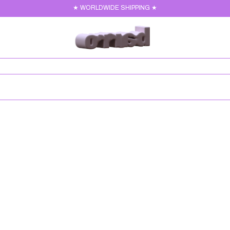
★ WORLDWIDE SHIPPING ★