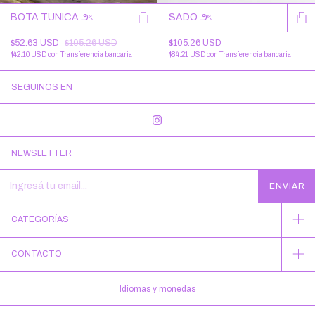
BOTA TUNICA ౨ৎ
SADO ౨ৎ
$52.63 USD
$105.26 USD
$105.26 USD
$42.10 USD
con
Transferencia bancaria
$84.21 USD
con
Transferencia bancaria
SEGUINOS EN
NEWSLETTER
CATEGORÍAS
CONTACTO
Idiomas y monedas