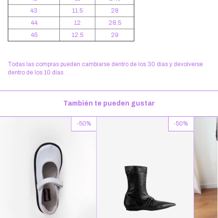
43
11.5
28
44
12
28,5
45
12.5
29
Todas las compras pueden cambiarse dentro de los 30 días y devolverse
dentro de los 10 días
También te pueden gustar
-
50
%
-
50
%