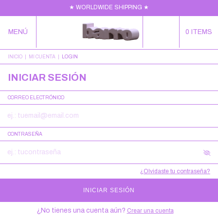
★ WORLDWIDE SHIPPING ★
MENÚ
0
ITEMS
INICIO
|
MI CUENTA
|
LOGIN
INICIAR SESIÓN
CORREO ELECTRÓNICO
CONTRASEÑA
¿Olvidaste tu contraseña?
INICIAR SESIÓN
¿No tienes una cuenta aún?
Crear una cuenta