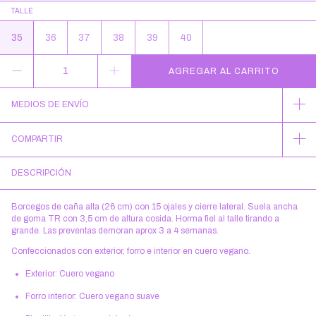
TALLE
35
36
37
38
39
40
MEDIOS DE ENVÍO
COMPARTIR
DESCRIPCIÓN
Borcegos de caña alta (26 cm) con 15 ojales y cierre lateral. Suela ancha
de goma TR con 3,5 cm de altura cosida. Horma fiel al talle tirando a
grande. Las preventas demoran aprox 3 a 4 semanas.
Confeccionados con exterior, forro e interior en cuero vegano.
Exterior: Cuero vegano
Forro interior: Cuero vegano suave