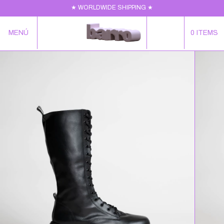
★ WORLDWIDE SHIPPING ★
MENÚ
0
ITEMS