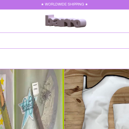
★ WORLDWIDE SHIPPING ★