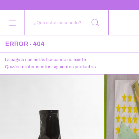
ERROR - 404
La página que estás buscando no existe.
Quizás te interesen los siguientes productos.