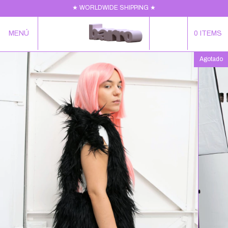
★ WORLDWIDE SHIPPING ★
MENÚ
0
ITEMS
Agotado