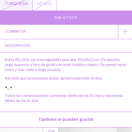
TURQUESA
NEGRO
COMPARTIR
DESCRIPCIÓN
Bolsa PELUDA con tiras regulables para atar 30x25x12cm. De peluche
largo suavecito y forro de gross con imán metálico interno. Se puede hacer
moño y usar corta o larga cruzada.
Recordá que las preventas tardan aproximadamente 15 días.
◕‿◕
Todas las compras pueden cambiarse dentro de los 30 días y devolverse
dentro de los 10 días
También te pueden gustar
-
20
%