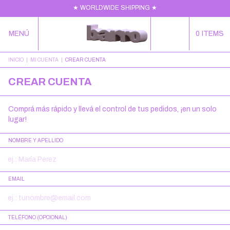
★ WORLDWIDE SHIPPING ★
MENÚ
0
ITEMS
INICIO
|
MI CUENTA
|
CREAR CUENTA
CREAR CUENTA
Comprá más rápido y llevá el control de tus pedidos, ¡en un solo
lugar!
NOMBRE Y APELLIDO
EMAIL
TELÉFONO (OPCIONAL)