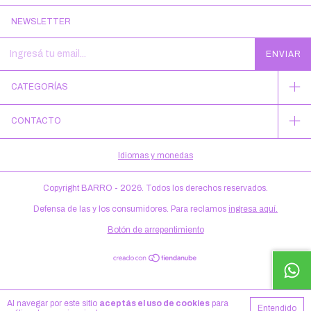
NEWSLETTER
CATEGORÍAS
CONTACTO
Idiomas y monedas
Copyright BARRO - 2026. Todos los derechos reservados.
Defensa de las y los consumidores. Para reclamos
ingresa aquí.
Botón de arrepentimiento
Al navegar por este sitio
aceptás el uso de cookies
para
Entendido