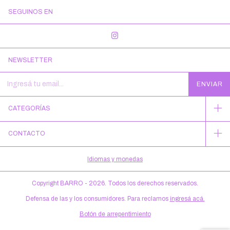
SEGUINOS EN
NEWSLETTER
CATEGORÍAS
CONTACTO
Idiomas y monedas
Copyright BARRO - 2026. Todos los derechos reservados.
Defensa de las y los consumidores. Para reclamos
ingresá acá.
Botón de arrepentimiento